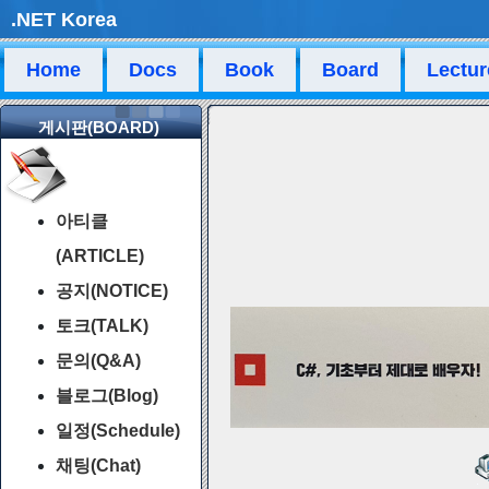
.NET Korea
Home
Docs
Book
Board
Lectur
게시판(BOARD)
아티클
(ARTICLE)
공지(NOTICE)
토크(TALK)
문의(Q&A)
블로그(Blog)
일정(Schedule)
채팅(Chat)