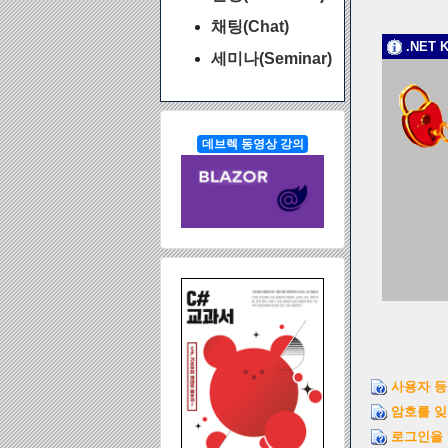
채팅(Chat)
.NET 
세미나(Seminar)
데브렉 동영상 강의
사용자 등
암호를 잊
로그인을 