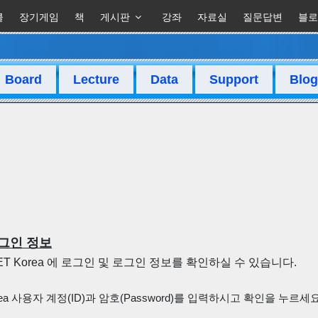
클
장기게임
책
게시판
강좌
자료실
질문답변
블로
Board
Lecture
Data
Support
Blog
그인 정보
NET Korea 에 로그인 및 로그인 정보를 확인하실 수 있습니다.
rea 사용자 계정(ID)과 암호(Password)를 입력하시고 확인을 누르세요