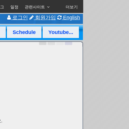
그
일정
관련사이트
더보기
로그인
회원가입
English
Schedule
Youtube...
.