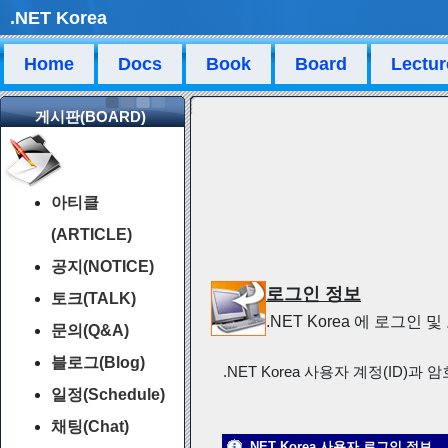
.NET Korea
Home
Docs
Book
Board
Lectur
게시판(BOARD)
아티클
(ARTICLE)
공지(NOTICE)
로그인 정보
토크(TALK)
.NET Korea 에 로그인
문의(Q&A)
블로그(Blog)
.NET Korea 사용자 계정(ID)과 
일정(Schedule)
채팅(Chat)
.NET Korea 사용자 로그인 정보