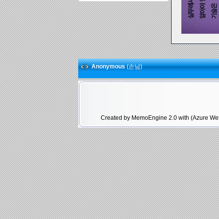
Anonymous
(손님)
Created by MemoEngine 2.0 with (Azure Web 