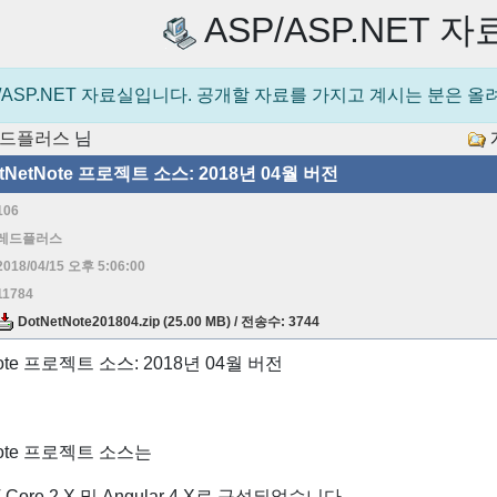
ASP/ASP.NET 
P/ASP.NET 자료실입니다. 공개할 자료를 가지고 계시는 분은 
드플러스
님
tNetNote 프로젝트 소스: 2018년 04월 버전
106
레드플러스
2018/04/15 오후 5:06:00
11784
DotNetNote201804.zip (25.00 MB) / 전송수: 3744
Note 프로젝트 소스: 2018년 04월 버전
Note 프로젝트 소스는
 Core 2.X 및 Angular 4.X로 구성되었습니다.