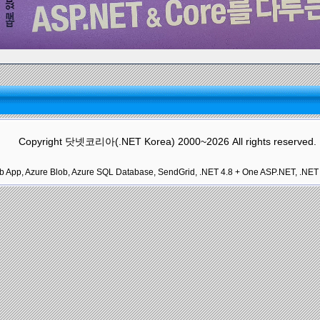
Copyright 닷넷코리아(.NET Korea) 2000~2026 All rights reserved.
App, Azure Blob, Azure SQL Database, SendGrid, .NET 4.8 + One ASP.NET, .NET S