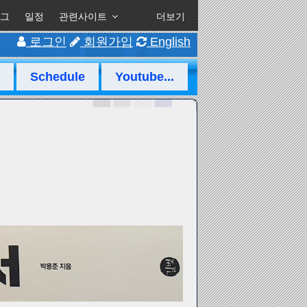
그
일정
관련사이트
더보기
로그인
회원가입
English
Schedule
Youtube...