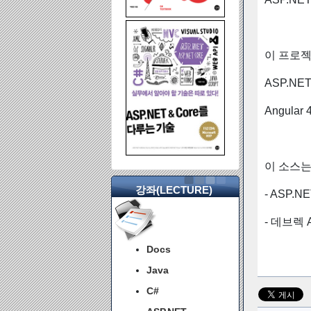
이 프로젝
ASP.NET 
Angular 4
이 소스는
강좌(LECTURE)
- ASP.
- 데브렉 A
Docs
Java
C#