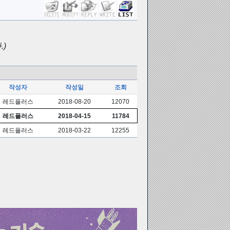
)
작성자
작성일
조회
레드플러스
2018-08-20
12070
레드플러스
2018-04-15
11784
레드플러스
2018-03-22
12255