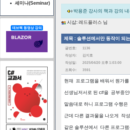
세미나(Seminar)
박용준 강사의 책과 강의 
시삽:
레드플러스
님
데브렉 동영상 강의
제목 :
솔루션에서만 동작이 되는 
글번호:
1136
작성자:
김지호
작성일:
2025/04/20 오후 1:03:00
조회수:
3591
현재 프로그램을 배워서 뭔가를
선생님저서로 된 c#을 공부중인
말씀대로 하니 프로그램 수행은
근데 다른 결과물을 나오게 작
같은 솔루션에서 다른 프로그램을