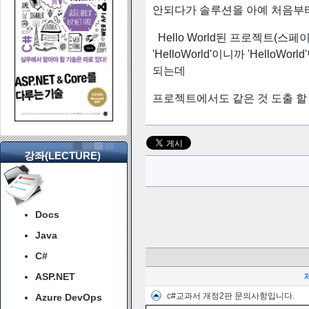
안되다가 솔루션을 아예 처음부
Hello World된 프로젝트(스
'HelloWorld'이니까 'Hell
되는데
프로젝트에서도 같은 것 도출 할 수 
강좌(LECTURE)
Docs
Java
C#
ASP.NET
c#교과서 개정2판 문의사항입니다.
Azure DevOps