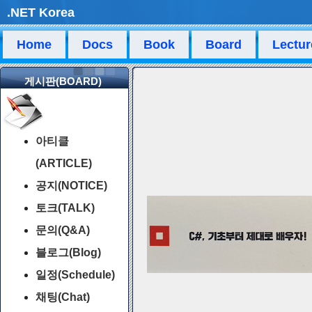
.NET Korea
Home
Docs
Book
Board
Lectur
게시판(BOARD)
아티클
(ARTICLE)
공지(NOTICE)
토크(TALK)
문의(Q&A)
블로그(Blog)
일정(Schedule)
채팅(Chat)