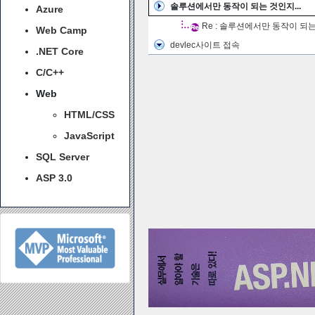
솔루션에서만 동작이 되는 것인지...
Azure
Re : 솔루션에서만 동작이 되는 
Web Camp
devlec사이트 접속
.NET Core
C/C++
Web
HTML/CSS
JavaScript
SQL Server
ASP 3.0