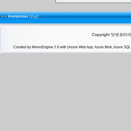
Anonymous
(손님)
Copyright 닷넷코리아(.N
Created by MemoEngine 2.0 with (Azure Web App, Azure Blob, Azure SQL 