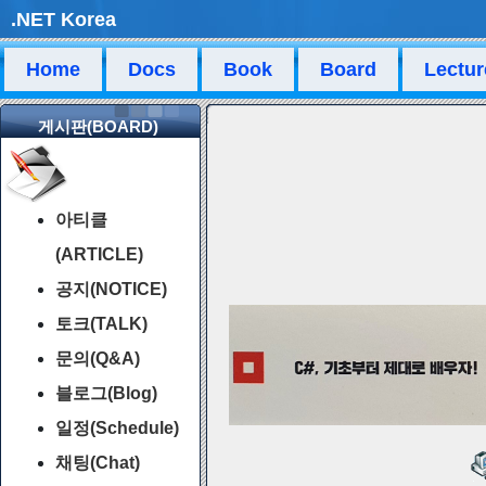
.NET Korea
Home
Docs
Book
Board
Lectur
게시판(BOARD)
아티클
(ARTICLE)
공지(NOTICE)
토크(TALK)
문의(Q&A)
블로그(Blog)
일정(Schedule)
채팅(Chat)