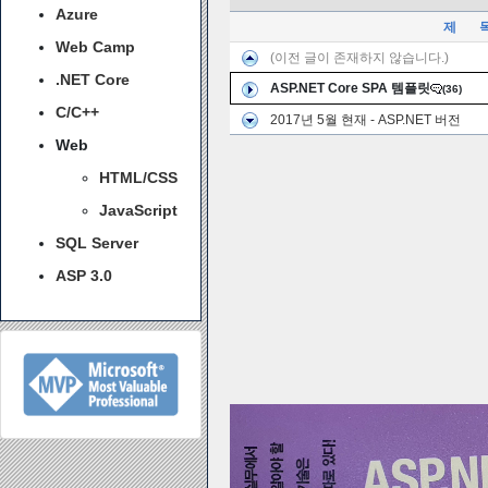
Azure
제 
Web Camp
(이전 글이 존재하지 않습니다.)
.NET Core
ASP.NET Core SPA 템플릿
(36)
C/C++
2017년 5월 현재 - ASP.NET 버전
Web
HTML/CSS
JavaScript
SQL Server
ASP 3.0