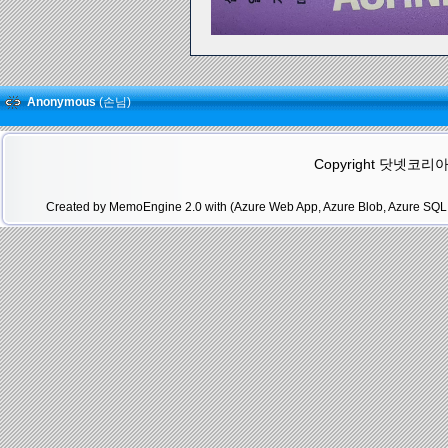
Anonymous
(손님)
Copyright 닷넷코리아(.N
Created by MemoEngine 2.0 with (Azure Web App, Azure Blob, Azure SQL 