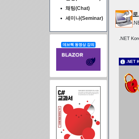
채팅(Chat)
로
세미나(Seminar)
.
.NET Ko
데브렉 동영상 강의
.NET