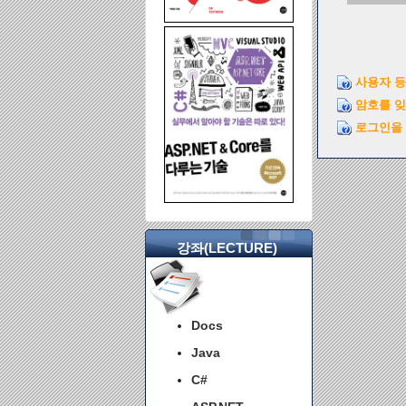
사용자 등
암호를 
로그인을 
강좌(LECTURE)
Docs
Java
C#