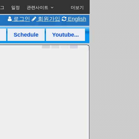
그
일정
관련사이트
더보기
로그인
회원가입
English
Schedule
Youtube...